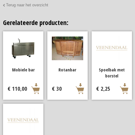
Terug naar het overzicht
Gerelateerde producten:
Mobiele bar
Rotanbar
Spoelbak met
borstel
€ 110,00
€ 30
€ 2,25