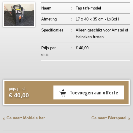
Naam
:
Tap tafelmodel
Afmeting
:
17 x 40 x 35 cm - LxBxH
Specificaties
:
Alleen geschikt voor Amstel of
Heineken fusten.
Prijs per
:
€ 40,00
stuk
prijs p. st.
€ 40,00
Ga naar: Mobiele bar
Ga naar: Bierspatel