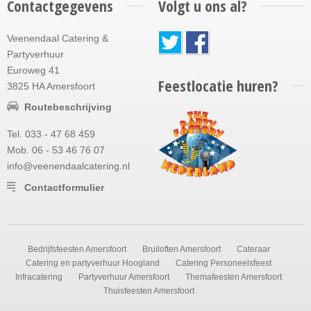
Contactgegevens
Volgt u ons al?
Veenendaal Catering &
Partyverhuur
Euroweg 41
Feestlocatie huren?
3825 HA Amersfoort
Routebeschrijving
Tel. 033 - 47 68 459
Mob. 06 - 53 46 76 07
info@veenendaalcatering.nl
Contactformulier
Bedrijfsfeesten Amersfoort
Bruiloften Amersfoort
Cateraar
Catering en partyverhuur Hoogland
Catering Personeelsfeest
Infracatering
Partyverhuur Amersfoort
Themafeesten Amersfoort
Thuisfeesten Amersfoort