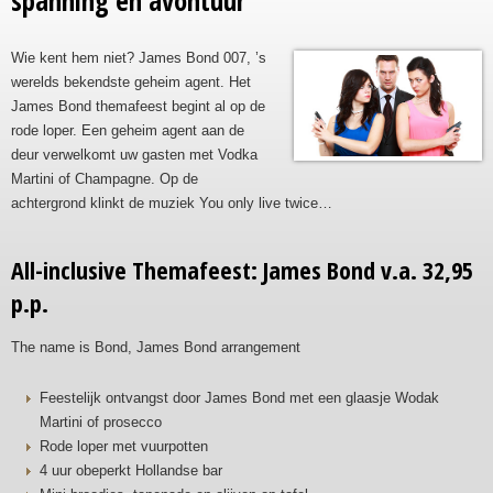
spanning en avontuur
Wie kent hem niet? James Bond 007, ’s
werelds bekendste geheim agent. Het
James Bond themafeest begint al op de
rode loper. Een geheim agent aan de
deur verwelkomt uw gasten met Vodka
Martini of Champagne. Op de
achtergrond klinkt de muziek You only live twice…
All-inclusive Themafeest: James Bond v.a. 32,95
p.p.
The name is Bond, James Bond arrangement
Feestelijk ontvangst door James Bond met een glaasje Wodak
Martini of prosecco
Rode loper met vuurpotten
4 uur obeperkt Hollandse bar