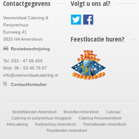
Contactgegevens
Volgt u ons al?
Veenendaal Catering &
Partyverhuur
Euroweg 41
Feestlocatie huren?
3825 HA Amersfoort
Routebeschrijving
Tel. 033 - 47 68 459
Mob. 06 - 53 46 76 07
info@veenendaalcatering.nl
Contactformulier
Bedrijfsfeesten Amersfoort
Bruiloften Amersfoort
Cateraar
Catering en partyverhuur Hoogland
Catering Personeelsfeest
Infracatering
Partyverhuur Amersfoort
Themafeesten Amersfoort
Thuisfeesten Amersfoort