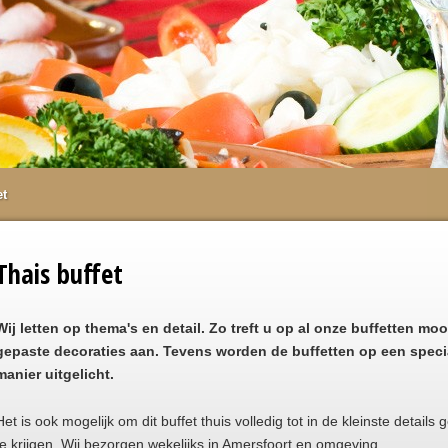
et
Thais buffet
Wij letten op thema's en detail. Zo treft u op al onze buffetten moo
gepaste decoraties aan. Tevens worden de buffetten op een speci
manier uitgelicht.
Het is ook mogelijk om dit buffet thuis volledig tot in de kleinste details
te krijgen. Wij bezorgen wekelijks in Amersfoort en omgeving.