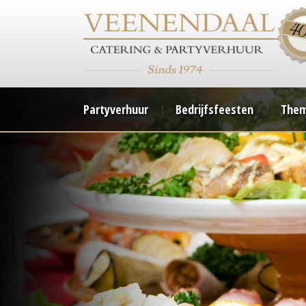
Partyverhuur
Bedrijfsfeesten
Them