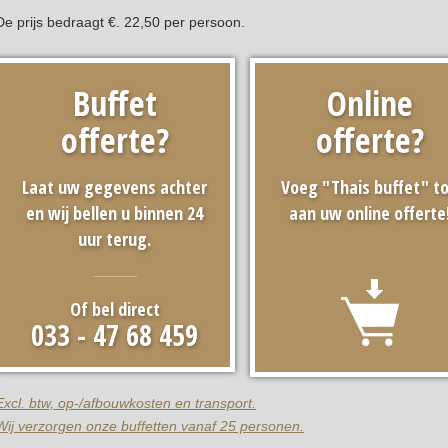
De prijs bedraagt €. 22,50 per persoon.
Buffet
Online
offerte?
offerte?
Laat uw gegevens achter
Voeg "Thais buffet" t
en wij bellen u binnen 24
aan uw online offerte
uur terug.
Of bel direct
033 - 47 68 459
Excl. btw, op-/afbouwkosten en transport.
Wij verzorgen onze buffetten vanaf 25 personen.