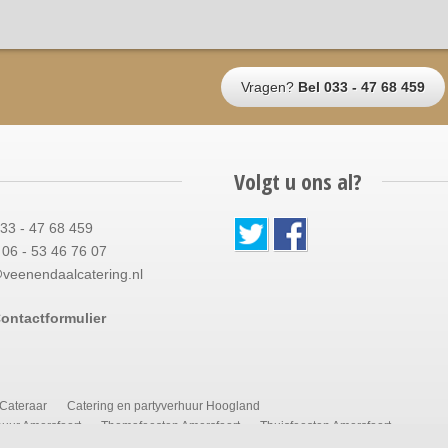
Vragen?
Bel 033 - 47 68 459
Volgt u ons al?
033 - 47 68 459
06 - 53 46 76 07
@veenendaalcatering.nl
ontactformulier
Cateraar
Catering en partyverhuur Hoogland
huur Amersfoort
Themafeesten Amersfoort
Thuisfeesten Amersfoort