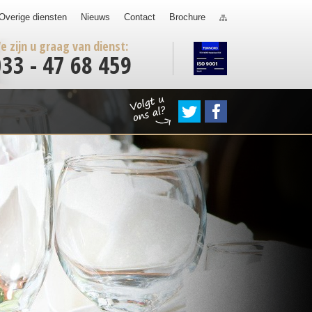
Overige diensten
Nieuws
Contact
Brochure
e zijn u graag van dienst:
033 - 47 68 459