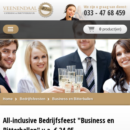
We zijn u graag van dienst:
033 - 47 68 459
0
product(en)
Home
Bedrijfsfeesten
Business en Bitterballen
All-inclusive Bedrijfsfeest "Business en