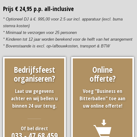
Prijs € 24,95 p.p. all-inclusive
* Optioneel DJ à €. 995,00 voor 2.5 uur incl. apparatuur (excl. buma
stemra kosten)
* Minimaal te verzorgen voor 25 personen
* Kinderen tot 12 jaar worden berekend voor de helft van het arrangement
* Bovenstaande is excl. op-/afbouwkosten, transport & BTW
Bedrijfsfeest
Online
organiseren?
offerte?
Laat uw gegevens
Voeg "Business en
achter en wij bellen u
Bitterballen" toe aan
binnen 24 uur terug.
uw online offerte!
Of bel direct
033 - 47 68 459