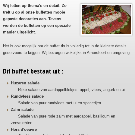
Wij letten op thema's en detail. Zo
treft u op al onze buffetten mooie
gepaste decoraties aan. Tevens
worden de buffetten op een speciale
manier uitgelicht.
Het is ook mogelijk om dit buffet thuis volledig tot in de kleinste details
geserveerd te krijgen. Wij bezorgen wekelijks in Amersfoort en omgeving.
Dit buffet bestaat uit :
Huzaren salade
Rijke salade van aardappelblokjes, appel, vlees, augurk en ui.
Rundvlees salade
Salade van puur rundvlees met ui en specerijen.
Zalm salade
Salade van pure rode zalm met aardappel, basilicum en
zeevruchten.
Hors d'oeuvre