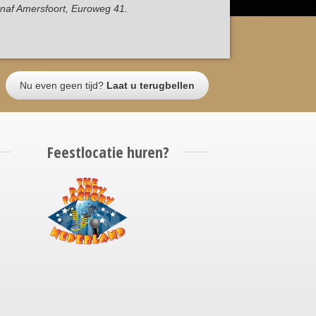
vanaf Amersfoort, Euroweg 41.
Nu even geen tijd?
Laat u terugbellen
Feestlocatie huren?