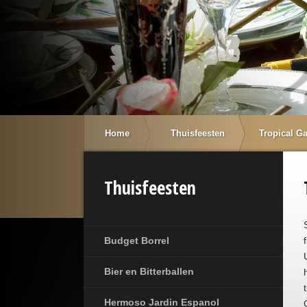
Home
Thuisfeesten
Tropical G
Thuisfeesten
Budget Borrel
Bier en Bitterballen
Hermoso Jardin Espanol