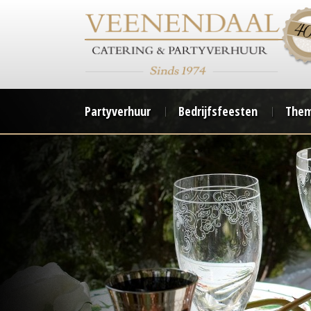
Partyverhuur
Bedrijfsfeesten
Them