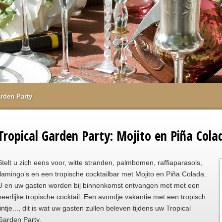
arden Party
Tropical Garden Party: Mojito en Piña Col
Stelt u zich eens voor, witte stranden, palmbomen, raffiaparasols,
flamingo’s en een tropische cocktailbar met Mojito en Piña Colada.
U en uw gasten worden bij binnenkomst ontvangen met met een
heerlijke tropische cocktail. Een avondje vakantie met een tropisch
tintje..., dit is wat uw gasten zullen beleven tijdens uw Tropical
Garden Party.