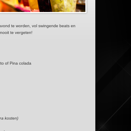
 avond te worden, vol swingende beats en
ooit te vergeten!
ito of Pina colada
ra kosten)