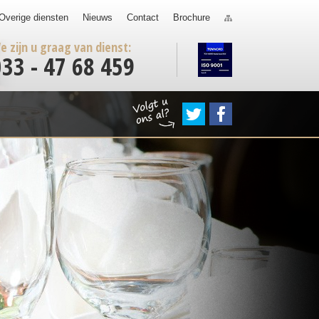
Overige diensten
Nieuws
Contact
Brochure
e zijn u graag van dienst:
033 - 47 68 459