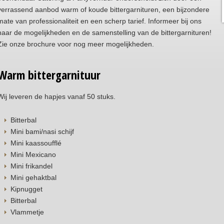
verrassend aanbod warm of koude bittergarnituren, een bijzondere
mate van professionaliteit en een scherp tarief. Informeer bij ons
naar de mogelijkheden en de samenstelling van de bittergarnituren!
Zie onze brochure voor nog meer mogelijkheden.
Warm bittergarnituur
Wij leveren de hapjes vanaf 50 stuks.
Bitterbal
Mini bami/nasi schijf
Mini kaassoufflé
Mini Mexicano
Mini frikandel
Mini gehaktbal
Kipnugget
Bitterbal
Vlammetje