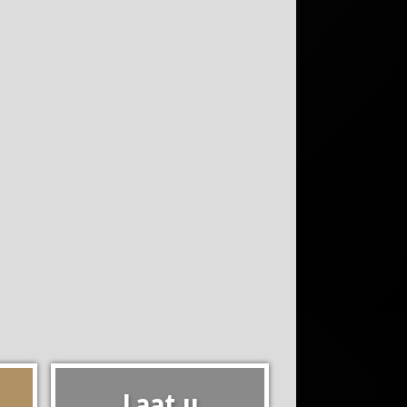
Laat u