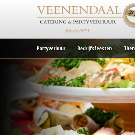
Partyverhuur
Bedrijfsfeesten
Them