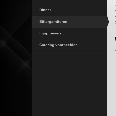
Dinner
Bittergarnituren
Fijnproevers
Catering voorbeelden