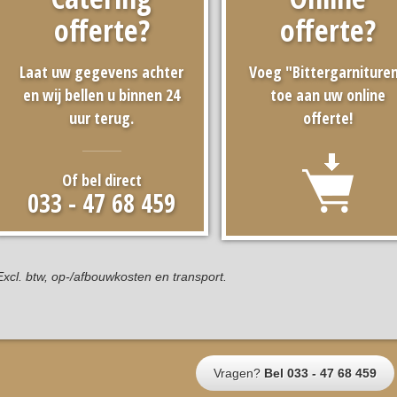
offerte?
offerte?
Laat uw gegevens achter
Voeg "Bittergarniture
en wij bellen u binnen 24
toe aan uw online
uur terug.
offerte!
Of bel direct
033 - 47 68 459
Excl. btw, op-/afbouwkosten en transport.
Vragen?
Bel 033 - 47 68 459