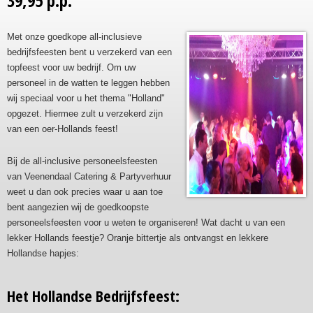
39,95 p.p.
Met onze goedkope all-inclusieve
bedrijfsfeesten bent u verzekerd van een
topfeest voor uw bedrijf. Om uw
personeel in de watten te leggen hebben
wij speciaal voor u het thema "Holland"
opgezet. Hiermee zult u verzekerd zijn
van een oer-Hollands feest!
Bij de all-inclusive personeelsfeesten
van Veenendaal Catering & Partyverhuur
weet u dan ook precies waar u aan toe
bent aangezien wij de goedkoopste
personeelsfeesten voor u weten te organiseren! Wat dacht u van een
lekker Hollands feestje? Oranje bittertje als ontvangst en lekkere
Hollandse hapjes:
Het Hollandse Bedrijfsfeest: