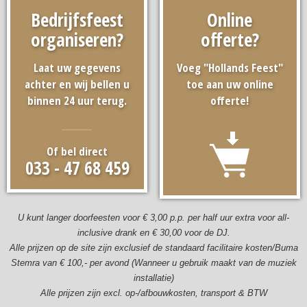
Bedrijfsfeest
Online
organiseren?
offerte?
Laat uw gegevens
Voeg "Hollands Feest"
achter en wij bellen u
toe aan uw online
binnen 24 uur terug.
offerte!
Of bel direct
033 - 47 68 459
U kunt langer doorfeesten voor € 3,00 p.p. per half uur extra voor all-
inclusive drank en € 30,00 voor de DJ.
Alle prijzen op de site zijn exclusief de standaard facilitaire kosten/Buma
Stemra van € 100,- per avond (Wanneer u gebruik maakt van de muziek
installatie)
Alle prijzen zijn excl. op-/afbouwkosten, transport & BTW