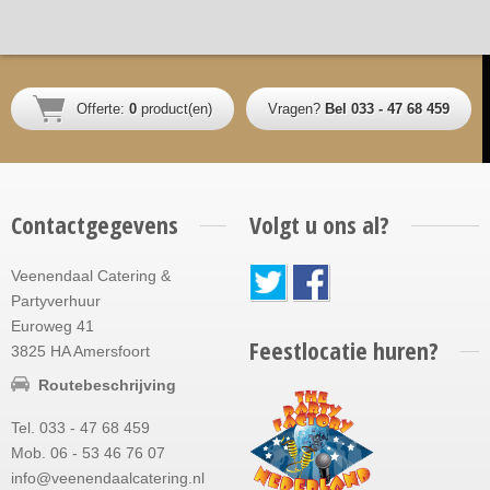
Offerte:
0
product(en)
Vragen?
Bel 033 - 47 68 459
Contactgegevens
Volgt u ons al?
Veenendaal Catering &
Partyverhuur
Euroweg 41
Feestlocatie huren?
3825 HA Amersfoort
Routebeschrijving
Tel. 033 - 47 68 459
Mob. 06 - 53 46 76 07
info@veenendaalcatering.nl