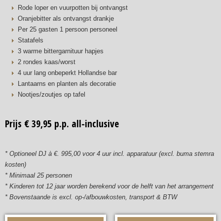
Rode loper en vuurpotten bij ontvangst
Oranjebitter als ontvangst drankje
Per 25 gasten 1 persoon personeel
Statafels
3 warme bittergarnituur hapjes
2 rondes kaas/worst
4 uur lang onbeperkt Hollandse bar
Lantaarns en planten als decoratie
Nootjes/zoutjes op tafel
Prijs € 39,95 p.p. all-inclusive
* Optioneel DJ à €. 995,00 voor 4 uur incl. apparatuur (excl. buma stemra
kosten)
* Minimaal 25 personen
* Kinderen tot 12 jaar worden berekend voor de helft van het arrangement
* Bovenstaande is excl. op-/afbouwkosten, transport & BTW