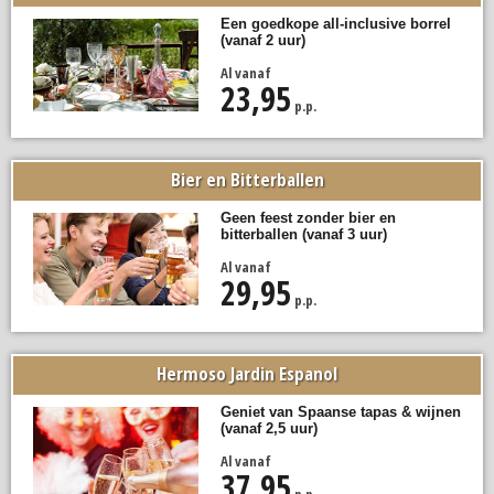
Een goedkope all-inclusive borrel
(vanaf 2 uur)
Al vanaf
23,95
p.p.
Bier en Bitterballen
Geen feest zonder bier en
bitterballen (vanaf 3 uur)
Al vanaf
29,95
p.p.
Hermoso Jardin Espanol
Geniet van Spaanse tapas & wijnen
(vanaf 2,5 uur)
Al vanaf
37,95