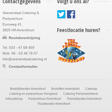
Contactgegevens
Volgt u ons al?
Veenendaal Catering &
Partyverhuur
Euroweg 41
Feestlocatie huren?
3825 HA Amersfoort
Routebeschrijving
Tel. 033 - 47 68 459
Mob. 06 - 53 46 76 07
info@veenendaalcatering.nl
Contactformulier
Bedrijfsfeesten Amersfoort
Bruiloften Amersfoort
Cateraar
Catering en partyverhuur Hoogland
Catering Personeelsfeest
Infracatering
Partyverhuur Amersfoort
Themafeesten Amersfoort
Thuisfeesten Amersfoort