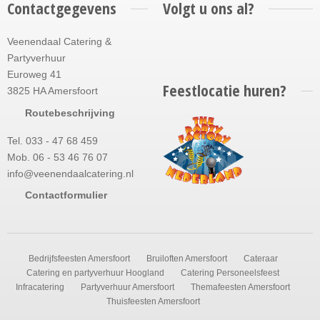
Contactgegevens
Volgt u ons al?
Veenendaal Catering &
Partyverhuur
Euroweg 41
Feestlocatie huren?
3825 HA Amersfoort
Routebeschrijving
Tel. 033 - 47 68 459
Mob. 06 - 53 46 76 07
info@veenendaalcatering.nl
Contactformulier
Bedrijfsfeesten Amersfoort
Bruiloften Amersfoort
Cateraar
Catering en partyverhuur Hoogland
Catering Personeelsfeest
Infracatering
Partyverhuur Amersfoort
Themafeesten Amersfoort
Thuisfeesten Amersfoort