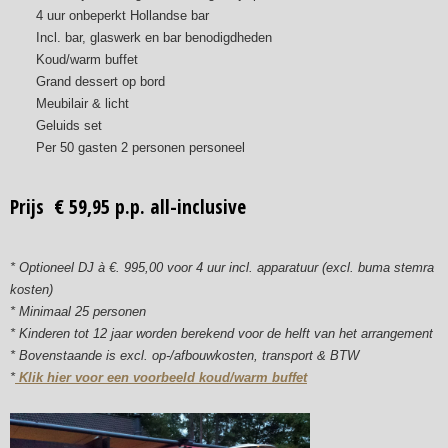
4 uur onbeperkt Hollandse bar
Incl. bar, glaswerk en bar benodigdheden
Koud/warm buffet
Grand dessert op bord
Meubilair & licht
Geluids set
Per 50 gasten 2 personen personeel
Prijs € 59,95 p.p. all-inclusive
* Optioneel DJ à €. 995,00 voor 4 uur incl. apparatuur (excl. buma stemra
kosten)
* Minimaal 25 personen
* Kinderen tot 12 jaar worden berekend voor de helft van het arrangement
* Bovenstaande is excl. op-/afbouwkosten, transport & BTW
*
Klik hier voor een voorbeeld koud/warm buffet