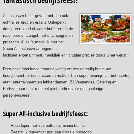
fantastisch bedrijfsfeest?
All-inclusive feest geven met dan ook
echt
alles erop en eraan? Onbeperkt
drank, een koud of warm buffet en op de
rode loper ontvangst met champagne en
prosecco. Alles is mogelijk met het
Super All-inclusive arrangement,
inclusief entertainment, meubilair en lichtplan precies zoals u het wenst!
Door onze jarenlange ervaring weten we wat er nodig is om uw
bedrijfsfeest tot een succes te maken. Een super avondje uit met heerlijk
eten, entertainment en lekker dansen. Bij Veenendaal Catering en
Partyverhuur bent u op het juiste adres voor een geslaagd
personeelsfeest!
Super All-inclusive bedrijfsfeest:
Rode loper met vuurpotten bij binnenkomst
Feestelijk ontvangst met een glaasje prosecco