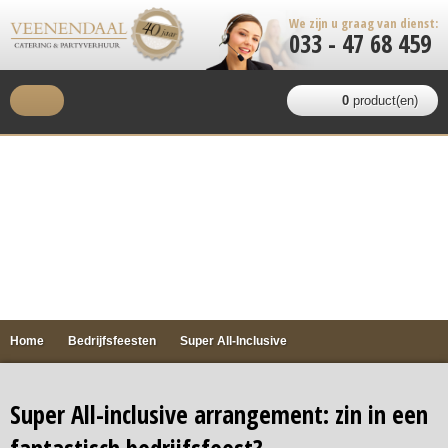
We zijn u graag van dienst:
033 - 47 68 459
0
product(en)
Home
Bedrijfsfeesten
Super All-Inclusive
Super All-inclusive arrangement: zin in een