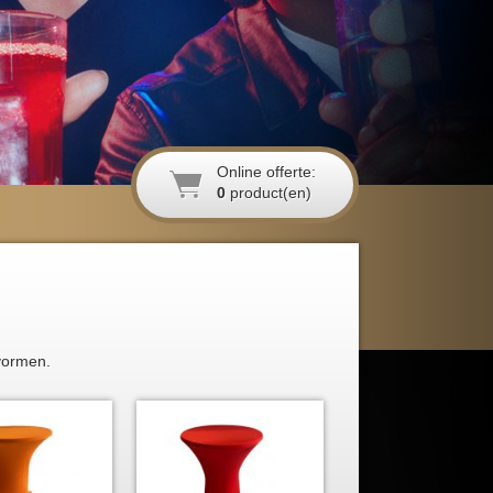
Online offerte:
0
product(en)
 vormen.