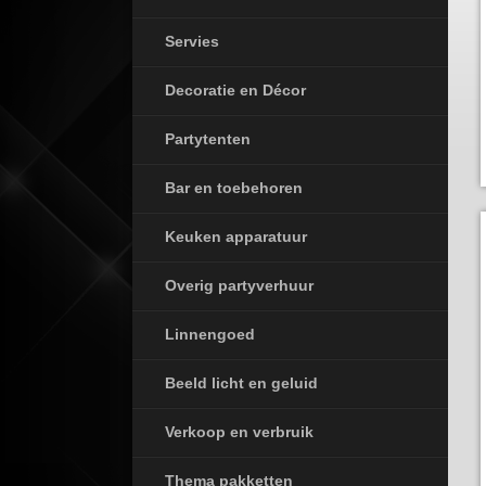
Servies
Decoratie en Décor
Partytenten
Bar en toebehoren
Keuken apparatuur
Overig partyverhuur
Linnengoed
Beeld licht en geluid
Verkoop en verbruik
Thema pakketten