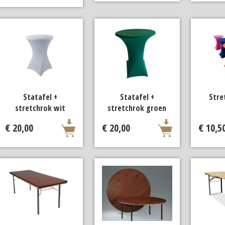
Statafel +
Statafel +
Stre
stretchrok wit
stretchrok groen
€ 20,00
€ 20,00
€ 10,5