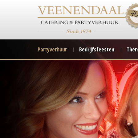
Partyverhuur
Bedrijfsfeesten
Them