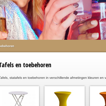
toebehoren
Tafels en toebehoren
Tafels, statafels en toebehoren in verschillende afmetingen kleuren en