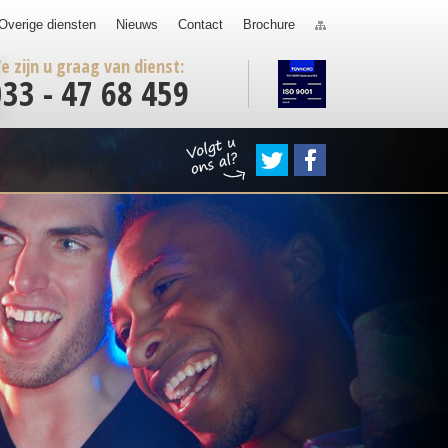
Overige diensten
Nieuws
Contact
Brochure
e zijn u graag van dienst:
033 - 47 68 459