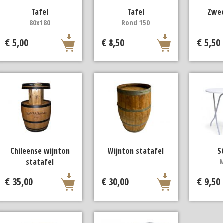
Tafel
Tafel
Zwee
80x180
Rond 150
€ 5,00
€ 8,50
€ 5,50
Chileense wijnton
Wijnton statafel
S
statafel
€ 35,00
€ 30,00
€ 9,50