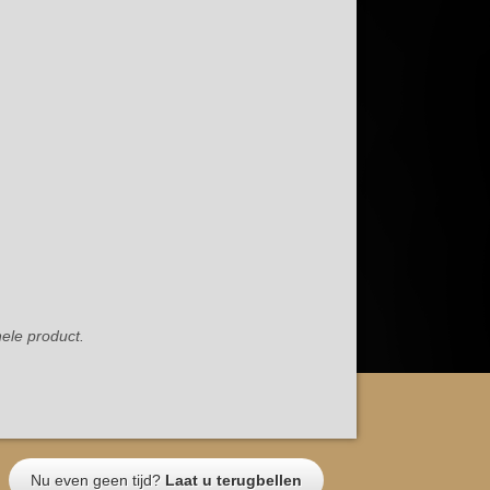
ele product.
Nu even geen tijd?
Laat u terugbellen