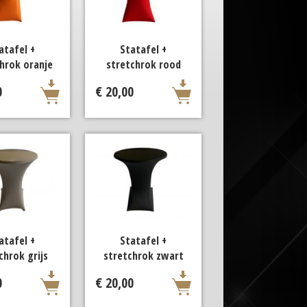
atafel +
Statafel +
hrok oranje
stretchrok rood
0
€ 20,00
atafel +
Statafel +
chrok grijs
stretchrok zwart
0
€ 20,00