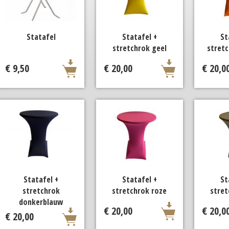
Statafel
Statafel +
St
stretchrok geel
stretc
€ 9,50
€ 20,00
€ 20,0
Statafel +
Statafel +
St
stretchrok
stretchrok roze
stret
donkerblauw
€ 20,00
€ 20,0
€ 20,00