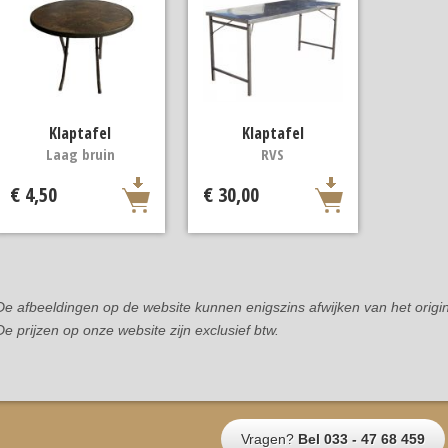
Klaptafel
Klaptafel
Laag bruin
RVS
€ 4,50
€ 30,00
De afbeeldingen op de website kunnen enigszins afwijken van het origin
De prijzen op onze website zijn exclusief btw.
Vragen?
Bel 033 - 47 68 459