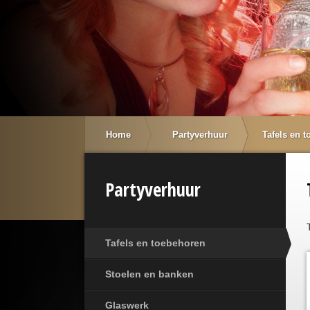
Home
Partyverhuur
Tafels en 
Partyverhuur
Tafels en toebehoren
Stoelen en banken
Glaswerk