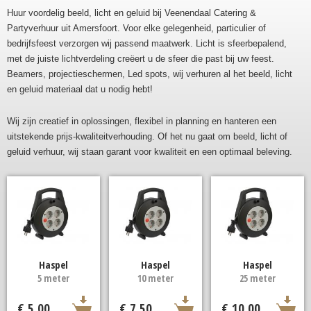
Huur voordelig beeld, licht en geluid bij Veenendaal Catering &
Partyverhuur uit Amersfoort. Voor elke gelegenheid, particulier of
bedrijfsfeest verzorgen wij passend maatwerk. Licht is sfeerbepalend,
met de juiste lichtverdeling creëert u de sfeer die past bij uw feest.
Beamers, projectieschermen, Led spots, wij verhuren al het beeld, licht
en geluid materiaal dat u nodig hebt!
Wij zijn creatief in oplossingen, flexibel in planning en hanteren een
uitstekende prijs-kwaliteitverhouding. Of het nu gaat om beeld, licht of
geluid verhuur, wij staan garant voor kwaliteit en een optimaal beleving.
Haspel
Haspel
Haspel
5 meter
10 meter
25 meter
€ 5,00
€ 7,50
€ 10,00