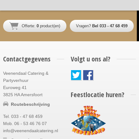
Offerte:
0
product(en)
Vragen?
Bel 033 - 47 68 459
Contactgegevens
Volgt u ons al?
Veenendaal Catering &
Partyverhuur
Euroweg 41
Feestlocatie huren?
3825 HA Amersfoort
Routebeschrijving
Tel. 033 - 47 68 459
Mob. 06 - 53 46 76 07
info@veenendaalcatering.nl