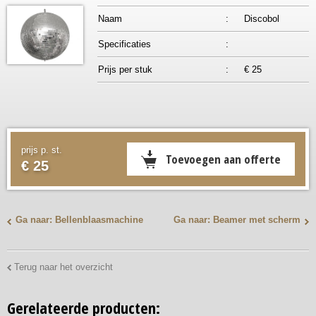
Naam
:
Discobol
Specificaties
:
Prijs per stuk
:
€ 25
prijs p. st.
€ 25
Ga naar: Bellenblaasmachine
Ga naar: Beamer met scherm
Terug naar het overzicht
Gerelateerde producten: