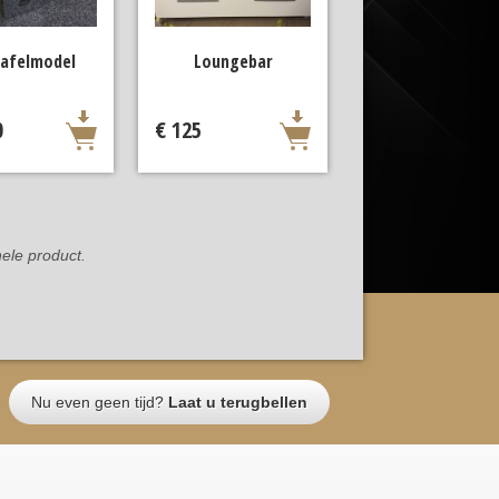
tafelmodel
Loungebar
0
€ 125
ele product.
Nu even geen tijd?
Laat u terugbellen