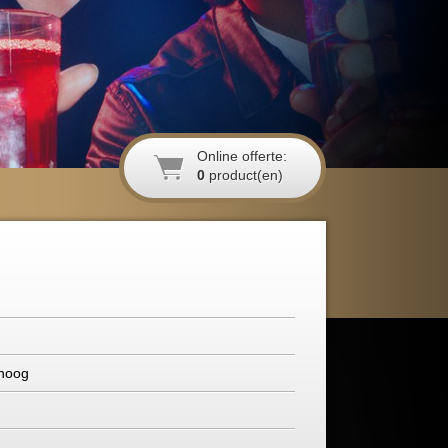
Online offerte:
0
product(en)
 hoog