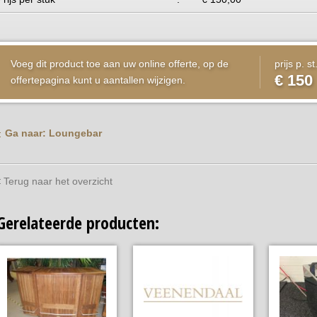
Voeg dit product toe aan uw online offerte, op de
prijs p. st
€ 150
offertepagina kunt u aantallen wijzigen.
Ga naar: Loungebar
Terug naar het overzicht
Gerelateerde producten: