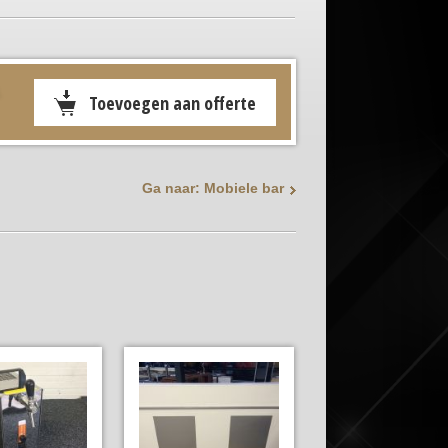
.
Ga naar: Mobiele bar