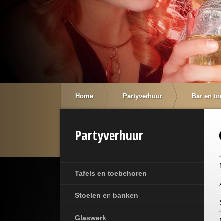
Home
Partyverhuur
Bar en t
Partyverhuur
Tafels en toebehoren
Stoelen en banken
Glaswerk