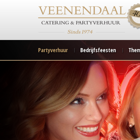
Partyverhuur
Bedrijfsfeesten
Them