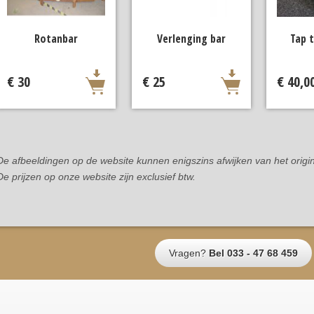
Rotanbar
Verlenging bar
Tap 
€ 30
€ 25
€ 40,0
De afbeeldingen op de website kunnen enigszins afwijken van het origin
De prijzen op onze website zijn exclusief btw.
Vragen?
Bel 033 - 47 68 459