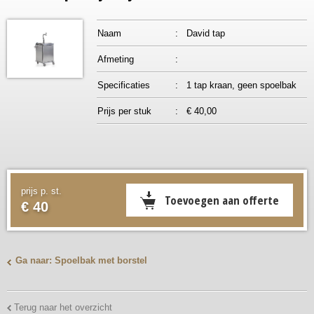
Naam
:
David tap
Afmeting
:
Specificaties
:
1 tap kraan, geen spoelbak
Prijs per stuk
:
€ 40,00
prijs p. st.
€ 40
Ga naar: Spoelbak met borstel
Terug naar het overzicht