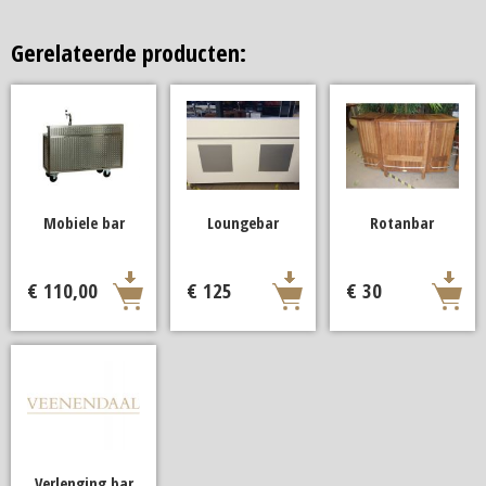
Gerelateerde producten:
Mobiele bar
Loungebar
Rotanbar
€ 110,00
€ 125
€ 30
Verlenging bar