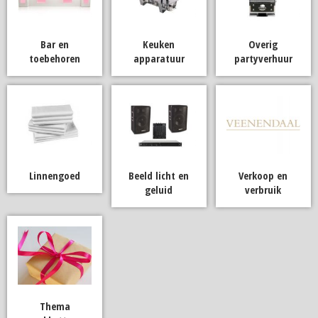
Bar en
Keuken
Overig
toebehoren
apparatuur
partyverhuur
Linnengoed
Beeld licht en
Verkoop en
geluid
verbruik
Thema