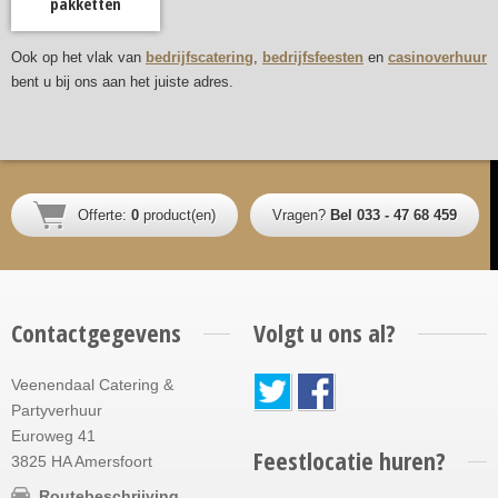
pakketten
Ook op het vlak van
bedrijfscatering
,
bedrijfsfeesten
en
casinoverhuur
bent u bij ons aan het juiste adres.
Offerte:
0
product(en)
Vragen?
Bel 033 - 47 68 459
Contactgegevens
Volgt u ons al?
Veenendaal Catering &
Partyverhuur
Euroweg 41
Feestlocatie huren?
3825 HA Amersfoort
Routebeschrijving