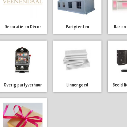
Decoratie en Décor
Partytenten
Bar en
Overig partyverhuur
Linnengoed
Beeld l