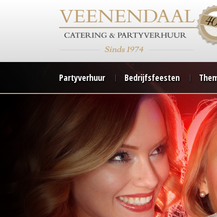
Partyverhuur
Bedrijfsfeesten
Them