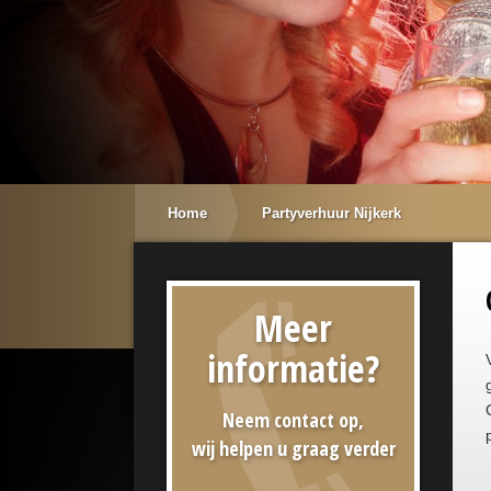
Home
Partyverhuur Nijkerk
Meer
informatie?
Neem contact op,
wij helpen u graag verder