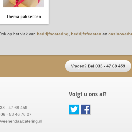
Thema pakketten
Ook op het vlak van
bedrijfscatering
,
bedrijfsfeesten
en
casinoverh
Vragen?
Bel 033 - 47 68 459
Volgt u ons al?
033 - 47 68 459
06 - 53 46 76 07
@veenendaalcatering.nl