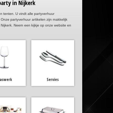
arty in Nijkerk
en tenten. U vindt alle partyverhuur
nze partyverhuur artikelen zijn makkelijk
 Nijkerk. Neem een kijkje op onze website en
laswerk
Servies