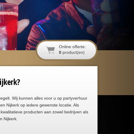
Online offerte:
0
product(en)
ijkerk?
egelt. Wij kunnen alles voor u op partyverhuur
ten Nijkerk op iedere gewenste locatie. Als
kwalitatieve producten aan zowel bedrijven als
n Nijkerk.