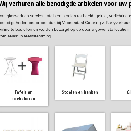
Wij verhuren alle benodigde artikelen voor uw p
Van glaswerk en servies, tafels en stoelen tot beeld, geluid, verlichting 
benodigdheden onder één dak bij Veenendaal Catering & Partyverhuur. O
online te bestellen en worden bezorgd op de door u gewenste locatie in
kom alvast in feeststemming.
Tafels en
Stoelen en banken
G
toebehoren