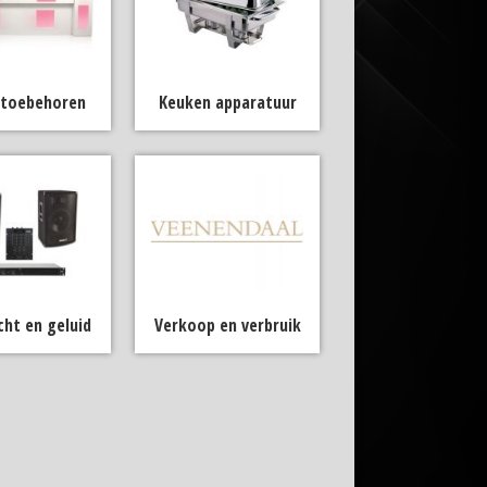
 toebehoren
Keuken apparatuur
icht en geluid
Verkoop en verbruik