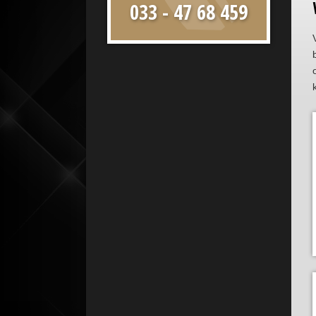
033 - 47 68 459