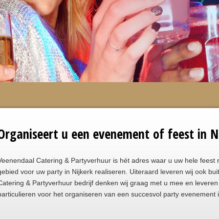
Organiseert u een evenement of feest in N
Veenendaal Catering & Partyverhuur is hét adres waar u uw hele feest r
gebied voor uw party in Nijkerk realiseren. Uiteraard leveren wij ook bui
Catering & Partyverhuur bedrijf denken wij graag met u mee en leveren 
particulieren voor het organiseren van een succesvol party evenement i