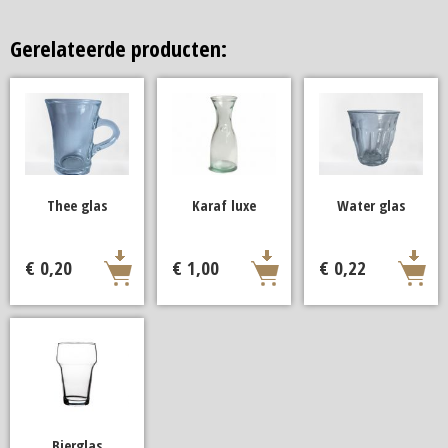
Gerelateerde producten:
Thee glas
Karaf luxe
Water glas
€ 0,20
€ 1,00
€ 0,22
Bierglas