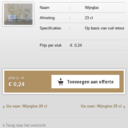
Naam
:
Wijnglas
Afmeting
:
23 cl
Specificaties
:
Op basis van vuil retour
Prijs per stuk
:€. 0,24
prijs p. st.
€ 0,24
Ga naar: Wijnglas 20 cl
Ga naar: Wijnglas 29 cl
Terug naar het overzicht