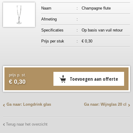
Naam
:
Champagne flute
Afmeting
:
Specificaties
:
Op basis van vuil retour
Prijs per stuk
:
€ 0,30
prijs p. st.
€ 0,30
Ga naar: Longdrink glas
Ga naar: Wijnglas 20 cl
Terug naar het overzicht