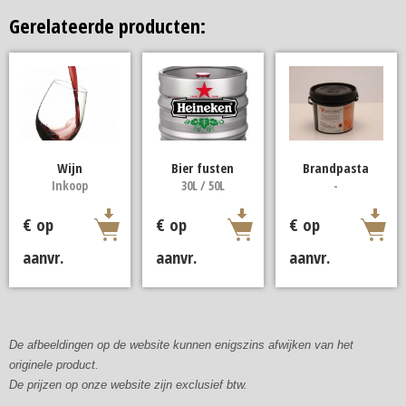
Gerelateerde producten:
Wijn
Bier fusten
Brandpasta
Inkoop
30L / 50L
-
€ op
€ op
€ op
aanvr.
aanvr.
aanvr.
De afbeeldingen op de website kunnen enigszins afwijken van het
originele product.
De prijzen op onze website zijn exclusief btw.