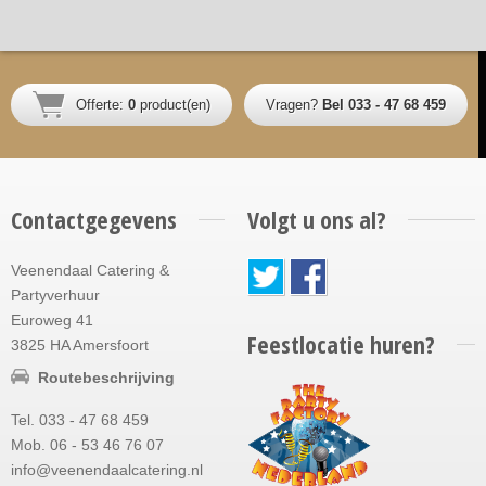
Offerte:
0
product(en)
Vragen?
Bel 033 - 47 68 459
Contactgegevens
Volgt u ons al?
Veenendaal Catering &
Partyverhuur
Euroweg 41
Feestlocatie huren?
3825 HA Amersfoort
Routebeschrijving
Tel. 033 - 47 68 459
Mob. 06 - 53 46 76 07
info@veenendaalcatering.nl