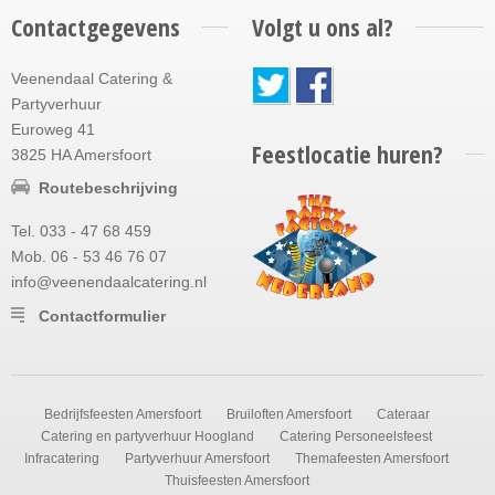
Contactgegevens
Volgt u ons al?
Veenendaal Catering &
Partyverhuur
Euroweg 41
Feestlocatie huren?
3825 HA Amersfoort
Routebeschrijving
Tel. 033 - 47 68 459
Mob. 06 - 53 46 76 07
info@veenendaalcatering.nl
Contactformulier
Bedrijfsfeesten Amersfoort
Bruiloften Amersfoort
Cateraar
Catering en partyverhuur Hoogland
Catering Personeelsfeest
Infracatering
Partyverhuur Amersfoort
Themafeesten Amersfoort
Thuisfeesten Amersfoort