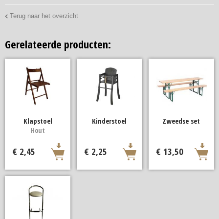
Terug naar het overzicht
Gerelateerde producten:
Klapstoel
Kinderstoel
Zweedse set
Hout
€ 2,45
€ 2,25
€ 13,50