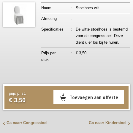
Naam
:
Stoelhoes wit
Afmeting
:
Specificaties
:
De witte stoelhoes is bestemd
voor de congresstoel. Deze
dient u er los bij te huren.
Prijs per
:
€ 3,50
stuk
prijs p. st.
€ 3,50
Ga naar: Congresstoel
Ga naar: Kinderstoel