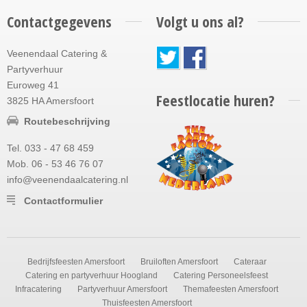
Contactgegevens
Volgt u ons al?
Veenendaal Catering &
Partyverhuur
Euroweg 41
Feestlocatie huren?
3825 HA Amersfoort
Routebeschrijving
Tel. 033 - 47 68 459
Mob. 06 - 53 46 76 07
info@veenendaalcatering.nl
Contactformulier
Bedrijfsfeesten Amersfoort
Bruiloften Amersfoort
Cateraar
Catering en partyverhuur Hoogland
Catering Personeelsfeest
Infracatering
Partyverhuur Amersfoort
Themafeesten Amersfoort
Thuisfeesten Amersfoort