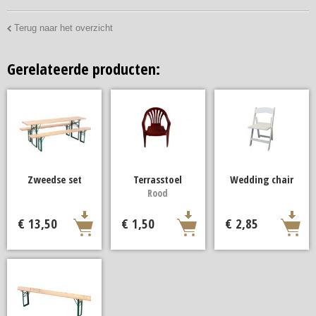
Terug naar het overzicht
Gerelateerde producten:
Zweedse set
Terrasstoel
Wedding chair
Rood
€ 13,50
€ 1,50
€ 2,85