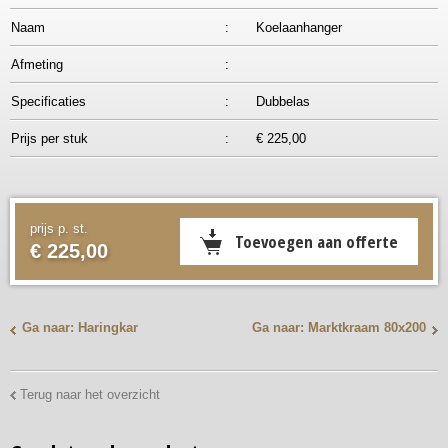
Naam
:
Koelaanhanger
Afmeting
:
Specificaties
:
Dubbelas
Prijs per stuk
:
€ 225,00
prijs p. st.
€ 225,00
Ga naar: Haringkar
Ga naar: Marktkraam 80x200
Terug naar het overzicht