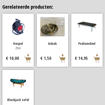
Gerelateerde producten:
Haspel
Asbak
Podiumdeel
25m
€ 10,00
€ 1,50
€ 14,95
Blackjack tafel