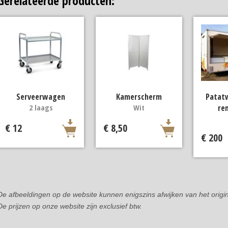
Gerelateerde producten:
Serveerwagen
Kamerscherm
Patat
2 laags
Wit
re
€ 12
€ 8,50
€ 200
De afbeeldingen op de website kunnen enigszins afwijken van het origin
De prijzen op onze website zijn exclusief btw.