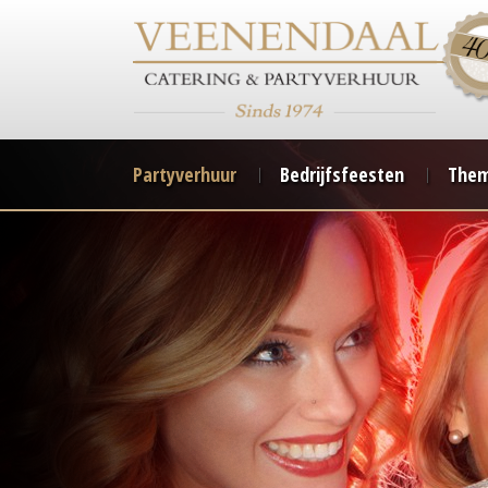
Partyverhuur
Bedrijfsfeesten
Them