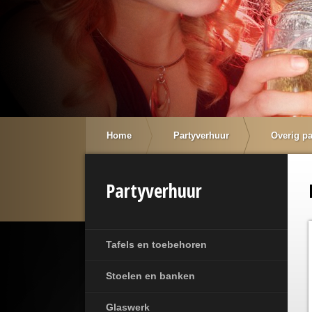
Home
Partyverhuur
Overig pa
Partyverhuur
Tafels en toebehoren
Stoelen en banken
Glaswerk