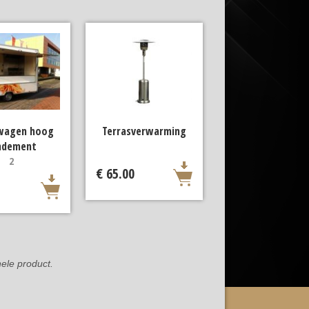
wagen hoog
Terrasverwarming
ndement
2
€ 65.00
ele product.