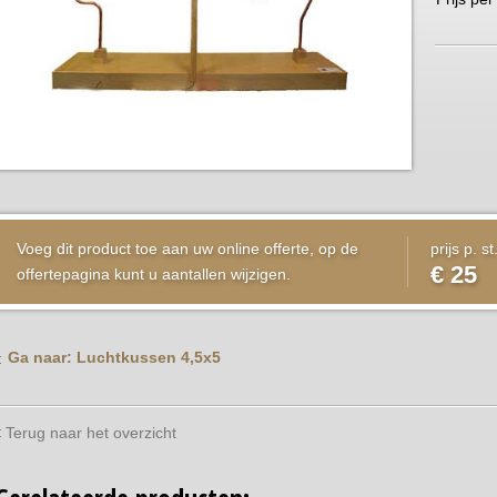
Voeg dit product toe aan uw online offerte, op de
prijs p. st
€ 25
offertepagina kunt u aantallen wijzigen.
Ga naar: Luchtkussen 4,5x5
Terug naar het overzicht