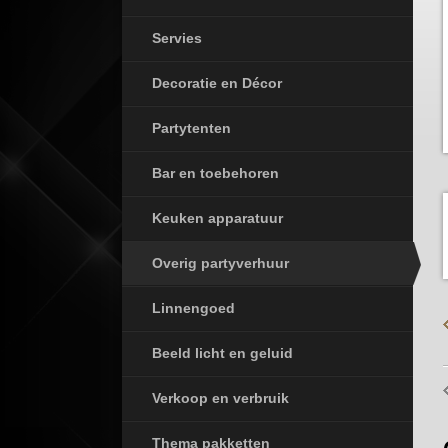
Servies
Decoratie en Décor
Partytenten
Bar en toebehoren
Keuken apparatuur
Overig partyverhuur
Linnengoed
Beeld licht en geluid
Verkoop en verbruik
Thema pakketten