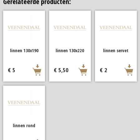
Gerelateerde producten:
linnen 130x190
linnen 130x220
linnen servet
€ 5
€ 5,50
€ 2
linnen rond