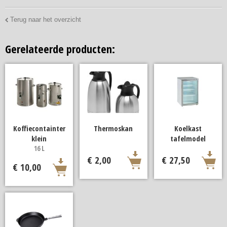
Terug naar het overzicht
Gerelateerde producten:
Koffiecontainter
Thermoskan
Koelkast
klein
tafelmodel
16 L
€ 2,00
€ 27,50
€ 10,00