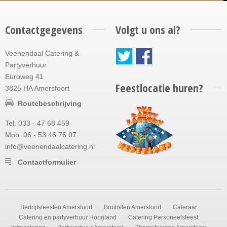
Contactgegevens
Volgt u ons al?
Veenendaal Catering &
Partyverhuur
Euroweg 41
Feestlocatie huren?
3825 HA Amersfoort
Routebeschrijving
Tel. 033 - 47 68 459
Mob. 06 - 53 46 76 07
info@veenendaalcatering.nl
Contactformulier
Bedrijfsfeesten Amersfoort
Bruiloften Amersfoort
Cateraar
Catering en partyverhuur Hoogland
Catering Personeelsfeest