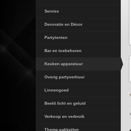
Servies
Decoratie en Décor
Partytenten
Bar en toebehoren
Keuken apparatuur
Overig partyverhuur
Linnengoed
Beeld licht en geluid
Verkoop en verbruik
Thema pakketten