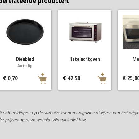
Gerelateerde producten:
Dienblad
Heteluchtoven
Ma
Antislip
€ 0,70
€ 42,50
€ 25,0
De afbeeldingen op de website kunnen enigszins afwijken van het origin
De prijzen op onze website zijn exclusief btw.