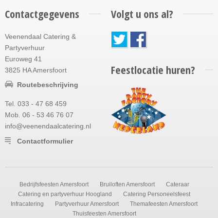
Contactgegevens
Volgt u ons al?
Veenendaal Catering &
Partyverhuur
Euroweg 41
Feestlocatie huren?
3825 HA Amersfoort
Routebeschrijving
Tel. 033 - 47 68 459
Mob. 06 - 53 46 76 07
info@veenendaalcatering.nl
Contactformulier
Bedrijfsfeesten Amersfoort
Bruiloften Amersfoort
Cateraar
Catering en partyverhuur Hoogland
Catering Personeelsfeest
Infracatering
Partyverhuur Amersfoort
Themafeesten Amersfoort
Thuisfeesten Amersfoort