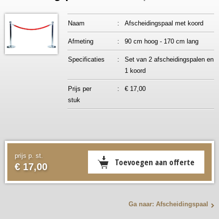
Naam
:
Afscheidingspaal met koord
Afmeting
:
90 cm hoog - 170 cm lang
Specificaties
:
Set van 2 afscheidingspalen en
1 koord
Prijs per
:
€ 17,00
stuk
prijs p. st.
€ 17,00
Ga naar: Afscheidingspaal