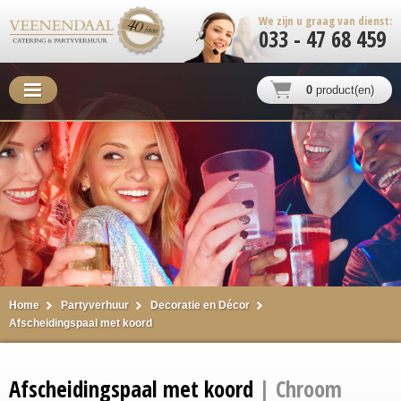
We zijn u graag van dienst:
033 - 47 68 459
0
product(en)
Home
Partyverhuur
Decoratie en Décor
Afscheidingspaal met koord
Afscheidingspaal met koord
| Chroom