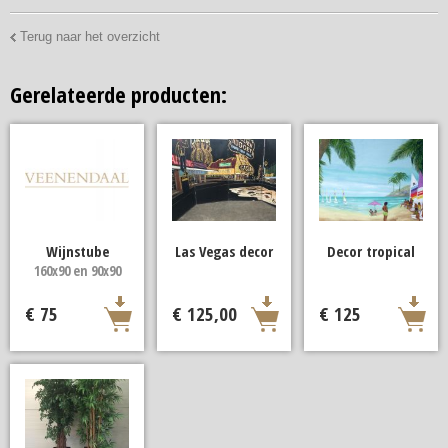
Terug naar het overzicht
Gerelateerde producten:
Wijnstube
Las Vegas decor
Decor tropical
160x90 en 90x90
€ 75
€ 125,00
€ 125