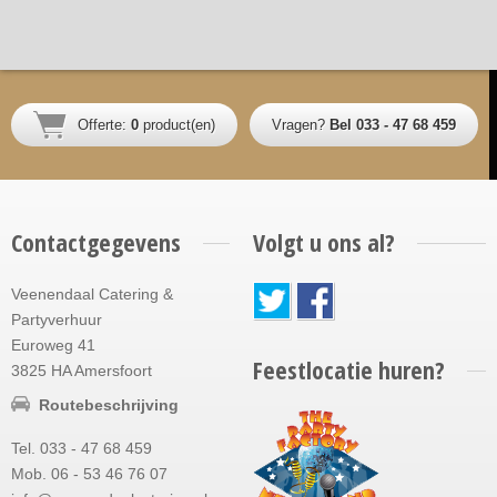
Offerte:
0
product(en)
Vragen?
Bel 033 - 47 68 459
Contactgegevens
Volgt u ons al?
Veenendaal Catering &
Partyverhuur
Euroweg 41
Feestlocatie huren?
3825 HA Amersfoort
Routebeschrijving
Tel. 033 - 47 68 459
Mob. 06 - 53 46 76 07