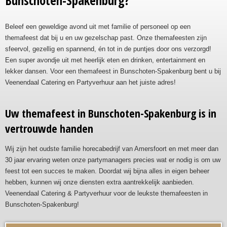
Bunschoten-Spakenburg?
Beleef een geweldige avond uit met familie of personeel op een
themafeest dat bij u en uw gezelschap past. Onze themafeesten zijn
sfeervol, gezellig en spannend, én tot in de puntjes door ons verzorgd!
Een super avondje uit met heerlijk eten en drinken, entertainment en
lekker dansen. Voor een themafeest in Bunschoten-Spakenburg bent u bij
Veenendaal Catering en Partyverhuur aan het juiste adres!
Uw themafeest in Bunschoten-Spakenburg is in
vertrouwde handen
Wij zijn het oudste familie horecabedrijf van Amersfoort en met meer dan
30 jaar ervaring weten onze partymanagers precies wat er nodig is om uw
feest tot een succes te maken. Doordat wij bijna alles in eigen beheer
hebben, kunnen wij onze diensten extra aantrekkelijk aanbieden.
Veenendaal Catering & Partyverhuur voor de leukste themafeesten in
Bunschoten-Spakenburg!