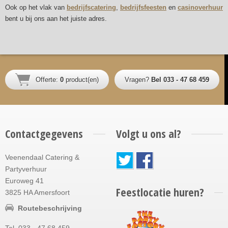
Ook op het vlak van
bedrijfscatering
,
bedrijfsfeesten
en
casinoverhuur
bent u bij ons aan het juiste adres.
Offerte:
0
product(en)
Vragen?
Bel 033 - 47 68 459
Contactgegevens
Volgt u ons al?
Veenendaal Catering &
Partyverhuur
Euroweg 41
Feestlocatie huren?
3825 HA Amersfoort
Routebeschrijving
Tel. 033 - 47 68 459