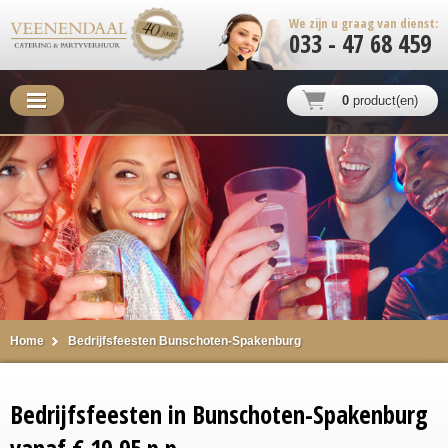
We zijn u graag van dienst:
033 - 47 68 459
0
product(en)
Home
Bedrijfsfeesten Bunschoten-Spakenburg
Bedrijfsfeesten in Bunschoten-Spakenburg