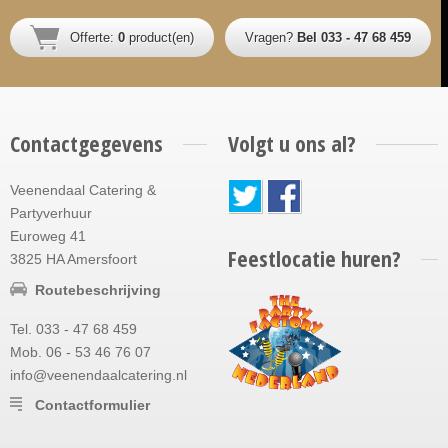
Offerte:
0
product(en)
Vragen?
Bel 033 - 47 68 459
Contactgegevens
Volgt u ons al?
Veenendaal Catering &
Partyverhuur
Euroweg 41
Feestlocatie huren?
3825 HA Amersfoort
Routebeschrijving
Tel. 033 - 47 68 459
Mob. 06 - 53 46 76 07
info@veenendaalcatering.nl
Contactformulier