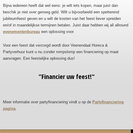
Bijna iedereen heeft dat wel eens: je wilt iets kopen, maar juist dan
beschik je niet over genoeg geld. Wilt u bijvoorbeeld een spetterend
jubileumfeest geven en u wilt de kosten van het feest liever spreiden
en/of in maandelijkse termijnen betalen. Juist daar hebben wij all allround
evenementenbureau
een oplossing voor.
Voor een feest dat verzorgd wordt door Veenendaal Horeca &
Partyverhuur kunt u nu zonder rompslomp een financiering op maat
aanvragen. Een feestelijke oplossing dus!
"Financier uw feest!"
Meer informatie over partyfinanciering vindt u op de
Partyfinanciering
pagina
.