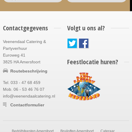
Contactgegevens
Volgt u ons al?
Veenendaal Catering &
Partyverhuur
Euroweg 41
Feestlocatie huren?
3825 HA Amersfoort
Routebeschrijving
Tel. 033 - 47 68 459
Mob. 06 - 53 46 76 07
info@veenendaalcatering.nl
Contactformulier
Bedrijfsfeesten Amersfoort
Bruiloften Amersfoort
Cateraar