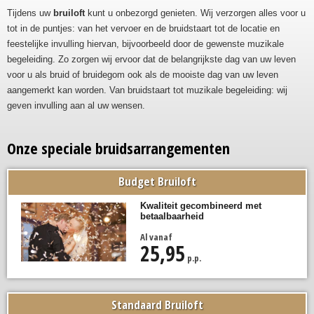
Tijdens uw
bruiloft
kunt u onbezorgd genieten. Wij verzorgen alles voor u
tot in de puntjes: van het vervoer en de bruidstaart tot de locatie en
feestelijke invulling hiervan, bijvoorbeeld door de gewenste muzikale
begeleiding. Zo zorgen wij ervoor dat de belangrijkste dag van uw leven
voor u als bruid of bruidegom ook als de mooiste dag van uw leven
aangemerkt kan worden. Van bruidstaart tot muzikale begeleiding: wij
geven invulling aan al uw wensen.
Onze speciale bruidsarrangementen
Budget Bruiloft
Kwaliteit gecombineerd met
betaalbaarheid
Al vanaf
25,95
p.p.
Standaard Bruiloft